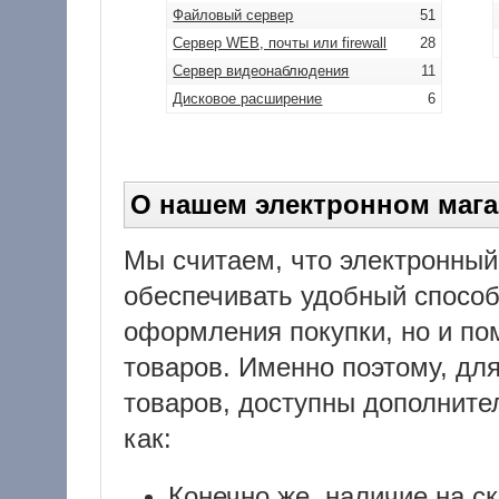
Файловый сервер
51
Сервер WEB, почты или firewall
28
Сервер видеонаблюдения
11
Дисковое расширение
6
О нашем электронном мага
Мы считаем, что электронный
обеспечивать удобный способ
оформления покупки, но и пом
товаров. Именно поэтому, дл
товаров, доступны дополните
как:
Конечно же, наличие на с