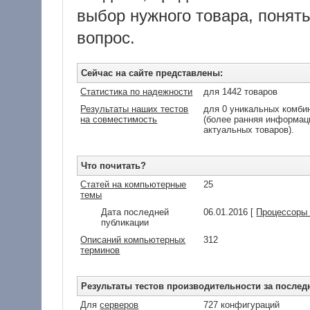
выбор нужного товара, понять
вопрос.
Сейчас на сайте представлены:
Статистика по надежности
для 1442 товаров
Результаты наших тестов
для 0 уникальных комбин
на совместимость
(более ранняя информаци
актуальных товаров).
Что почитать?
Статей на компьютерные
25
темы
Дата последней
06.01.2016 [
Процессоры I
публикации
Описаний компьютерных
312
терминов
Результаты тестов производительности за послед
Для
серверов
727 конфигураций