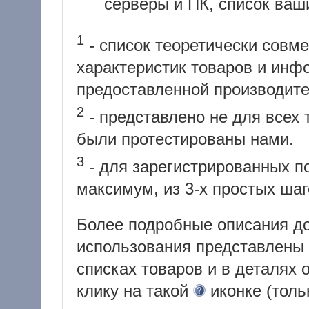
серверы и ПК, список ваши
1
- список теоретически совм
характеристик товаров и инф
предоставленной производит
2
- представлено не для всех 
были протестированы нами.
3
- для зарегистрированных по
максимум, из 3-х простых шаг
Более подробные описания д
использования представлены 
списках товаров и в деталях 
клику на такой
иконке (толь