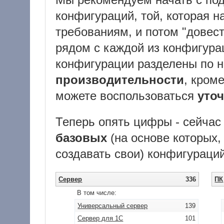
конфигураций, той, которая н
требованиям, и потом "довест
рядом с каждой из конфигура
конфигурации разделены по 
производительности
, кроме
можете воспользоваться
уто
Теперь опять цифры - сейчас
базовых
(на основе которых
создавать свои) конфигураций
Сервер
336
ПК
В том числе:
Универсальный сервер
139
Сервер для 1С
101