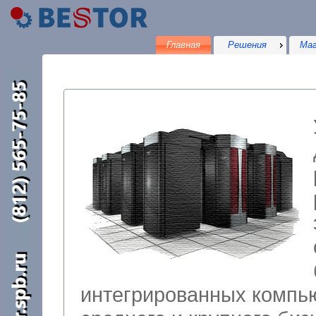
Главная
Решения
Маг
интегрированных компьютерных решений для малого,