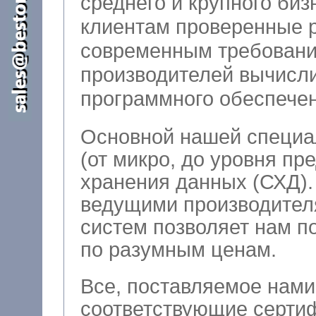
среднего и крупного бизне
клиентам проверенные 
современным требовани
производителей вычисли
программного обеспечен
Основной нашей специа
(от микро, до уровня пр
хранения данных (СХД). Тесное сотрудничество 
ведущими производител
систем позволяет нам поставлять на
по разумным ценам.
Все, поставляемое нами
соответствующие сертиф