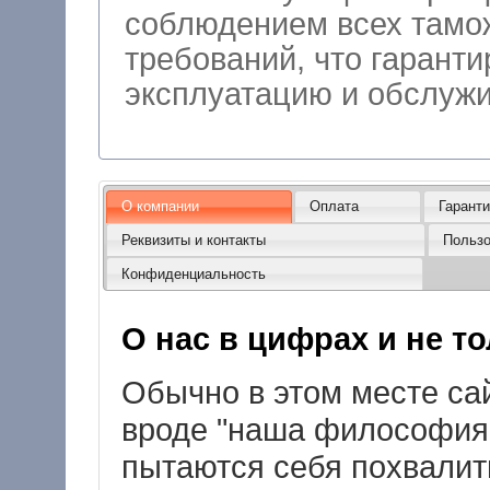
соблюдением всех тамо
требований, что гарант
эксплуатацию
О компании
Оплата
Гарант
Реквизиты и контакты
Пользо
Конфиденциальность
О нас в цифрах и не тол
Обычно в этом месте сай
вроде "наша философия .
пытаются себя похвалить