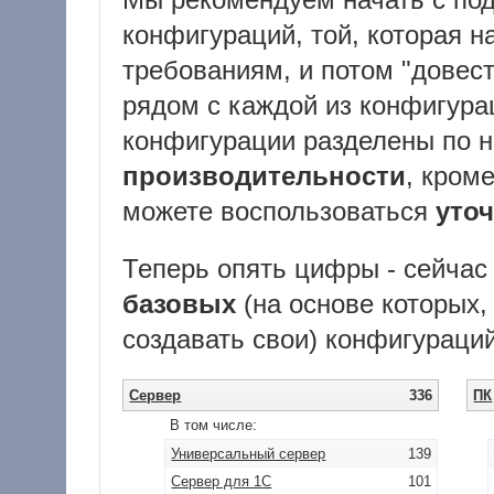
конфигураций, той, которая н
требованиям, и потом "довест
рядом с каждой из конфигура
конфигурации разделены по 
производительности
, кроме
можете воспользоваться
уто
Теперь опять цифры - сейчас
базовых
(на основе которых
создавать свои) конфигураций
Сервер
336
ПК
В том числе:
Универсальный сервер
139
Сервер для 1С
101