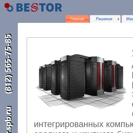
Главная
Решения
Маг
интегрированных компьютерных решений для малого,