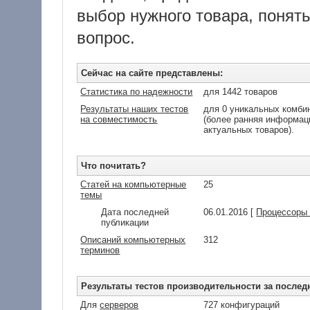
выбор нужного товара, понять
вопрос.
Сейчас на сайте представлены:
Статистика по надежности
для 1442 товаров
Результаты наших тестов
для 0 уникальных комбин
на совместимость
(более ранняя информаци
актуальных товаров).
Что почитать?
Статей на компьютерные
25
темы
Дата последней
06.01.2016 [
Процессоры I
публикации
Описаний компьютерных
312
терминов
Результаты тестов производительности за послед
Для
серверов
727 конфигураций