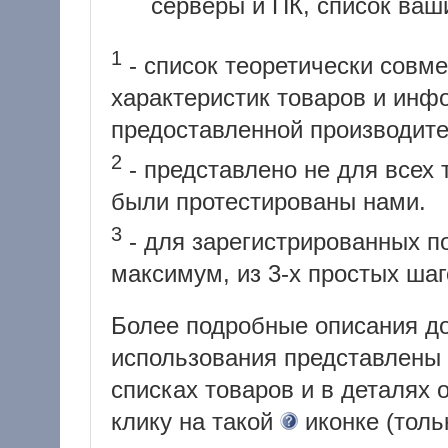
серверы и ПК, список ваши
1
- список теоретически совм
характеристик товаров и инф
предоставленной производит
2
- представлено не для всех 
были протестированы нами.
3
- для зарегистрированных по
максимум, из 3-х простых шаг
Более подробные описания д
использования представлены 
списках товаров и в деталях 
клику на такой
иконке (толь