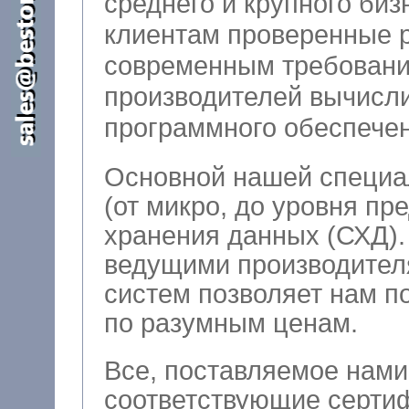
среднего и крупного бизне
клиентам проверенные 
современным требовани
производителей вычисли
программного обеспечен
Основной нашей специа
(от микро, до уровня пр
хранения данных (СХД). Тесное сотрудничество 
ведущими производител
систем позволяет нам поставлять на
по разумным ценам.
Все, поставляемое нами
соответствующие сертиф