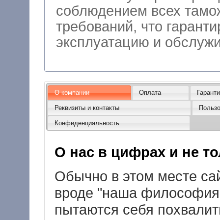
соблюдением всех тамо
требований, что гарант
эксплуатацию
О компании
Оплата
Гарант
Реквизиты и контакты
Пользо
Конфиденциальность
О нас в цифрах и не тол
Обычно в этом месте сай
вроде "наша философия .
пытаются себя похвалить