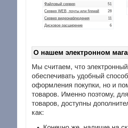
Файловый сервер
51
Сервер WEB, почты или firewall
28
Сервер видеонаблюдения
11
Дисковое расширение
6
О нашем электронном мага
Мы считаем, что электронный
обеспечивать удобный способ
оформления покупки, но и пом
товаров. Именно поэтому, дл
товаров, доступны дополните
как:
Конечно же, наличие на с