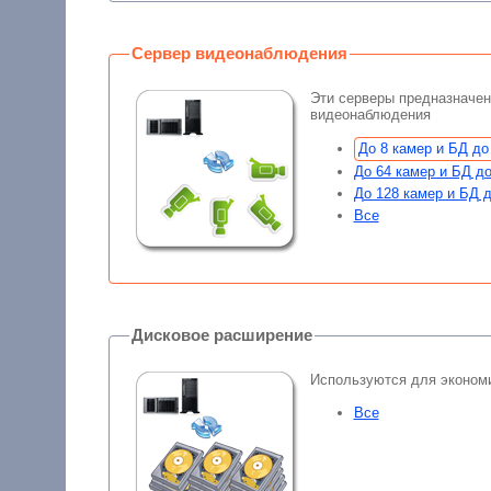
Сервер видеонаблюдения
Эти серверы предназначе
видеонаблюдения
До 8 камер и БД до
До 64 камер и БД до
До 128 камер и БД д
Все
Дисковое расширение
Используются для эконом
Все