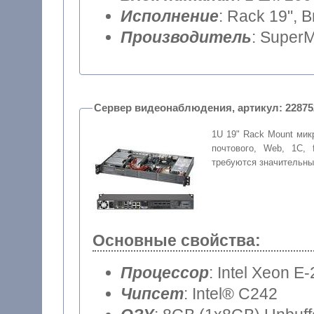
Исполнение
: Rack 19", 
Производитель
: SuperM
Сервер видеонаблюдения, артикул: 
1U 19" Rack Mount мик
почтового, Web, 1С, 
требуются значительн
Основные свойства:
Процессор
: Intel Xeon E
Чипсет
: Intel® C242