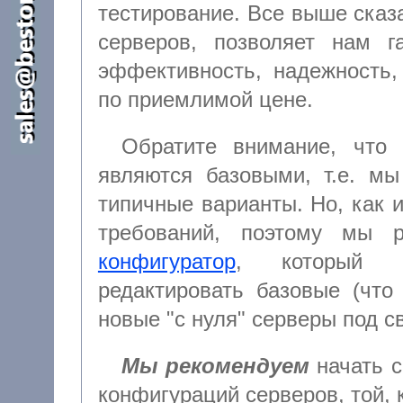
тестирование. Все выше сказанное,
серверов, позволяет нам г
эффективность, надежность,
по приемлимой цене.
Обратите внимание, что 
являются базовыми, т.е. мы
типичные варианты. Но, как известно, сколько клиентов, столько и
конфигуратор
, который позволяет вам самостоятельно
редактировать базовые (что удобнее
новые "с нуля
Мы рекомендуем
начать с
конфигураций серверов, той, которая наиболее точно соответствует