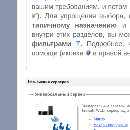
типичному назначению
внутри этих разделов, вы м
фильтрами
. Подробнее, чт
помощи (иконка
в правой в
Назначения серверов
Универсальный сервер
Универсальные серверы мо
firewall, WEB, сервер БД и
Микро
Начального уровня