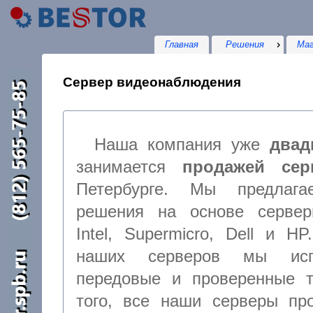
Главная
Решения
Маг
Сервер видеонаблюдения
Наша компания уже
двад
занимается
продажей сер
Петербурге. Мы предлага
решения на основе сервер
Intel, Supermicro, Dell и H
наших серверов мы исп
передовые и проверенные технологии, кроме
того, все наши серверы проходят тщательное предварительное