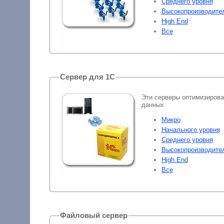
Среднего уровня
Высокопроизводите
High End
Все
Сервер для 1С
Эти серверы оптимизирова
данных
Микро
Начального уровня
Среднего уровня
Высокопроизводите
High End
Все
Файловый сервер