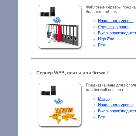
Файловые серверы предна
большого объема
Начального уровня
Среднего уровня
Высокопроизводите
High End
Все
Сервер WEB, почты или firewall
Предназначены для исполь
или fiirewall сервера
Микро
Начального уровня
Высокопроизводите
Все