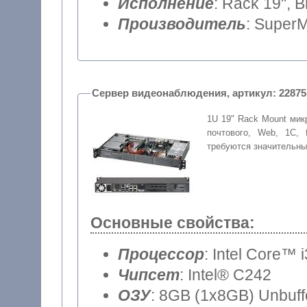
Исполнение
: Rack 19", 
Производитель
: SuperM
Сервер видеонаблюдения, артикул: 
1U 19" Rack Mount мик
почтового, Web, 1С, 
требуются значительн
Основные свойства:
Процессор
: Intel Core™ 
Чипсет
: Intel® C242
ОЗУ
: 8GB (1x8GB) Unbu