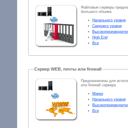
Файловые серверы предна
большого объема
Начального уровня
Среднего уровня
Высокопроизводите
High End
Все
Сервер WEB, почты или firewall
Предназначены для исполь
или fiirewall сервера
Микро
Начального уровня
Высокопроизводите
Все