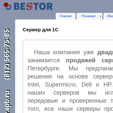
Главная
Решения
Маг
Сервер для 1С
Наша компания уже
двад
занимается
продажей сер
Петербурге. Мы предлага
решения на основе сервер
Intel, Supermicro, Dell и H
наших серверов мы исп
передовые и проверенные технологии, кроме
того, все наши серверы проходят тщательное предварительное