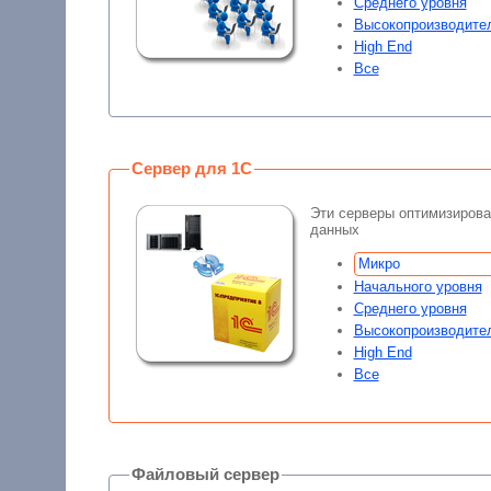
Среднего уровня
Высокопроизводите
High End
Все
Сервер для 1С
Эти серверы оптимизирова
данных
Микро
Начального уровня
Среднего уровня
Высокопроизводите
High End
Все
Файловый сервер