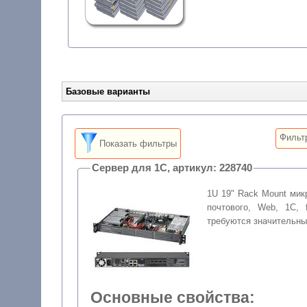
Базовые варианты
Фильт
Показать фильтры
Сервер для 1С, артикул: 228740
1U 19" Rack Mount мик
почтового, Web, 1С, 
требуются значительн
Основные свойства: