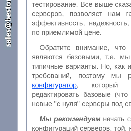
тестирование. Все выше сказанное,
серверов, позволяет нам г
эффективность, надежность,
по приемлимой цене.
Обратите внимание, что 
являются базовыми, т.е. мы
типичные варианты. Но, как известно, сколько клиентов, столько и
конфигуратор
, который позволяет вам самостоятельно
редактировать базовые (что удобнее
новые "с нуля
Мы рекомендуем
начать с
конфигураций серверов, той, которая наиболее точно соответствует