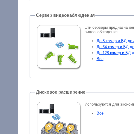
Сервер видеонаблюдения
Эти серверы предназначе
видеонаблюдения
До 8 камер и БД до 
До 64 камер и БД до
До 128 камер и БД д
Все
Дисковое расширение
Используются для эконом
Все