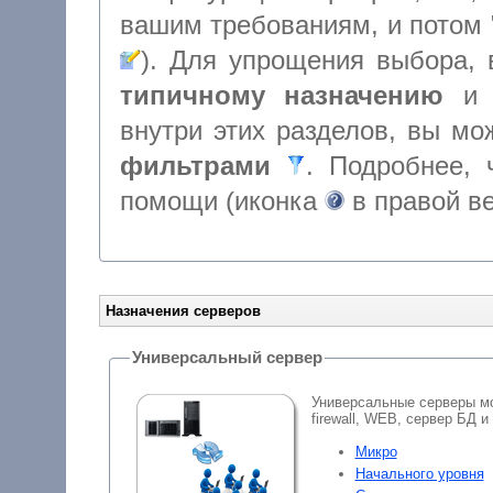
типичному назначению
внутри этих разделов, вы м
фильтрами
. Подробнее, чт
помощи (иконка
в правой в
Назначения серверов
Универсальный сервер
Универсальные серверы мо
firewall, WEB, сервер БД и
Микро
Начального уровня