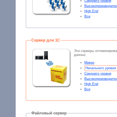
Среднего уровня
Высокопроизводите
High End
Все
Сервер для 1С
Эти серверы оптимизирова
данных
Микро
Начального уровня
Среднего уровня
Высокопроизводите
High End
Все
Файловый сервер