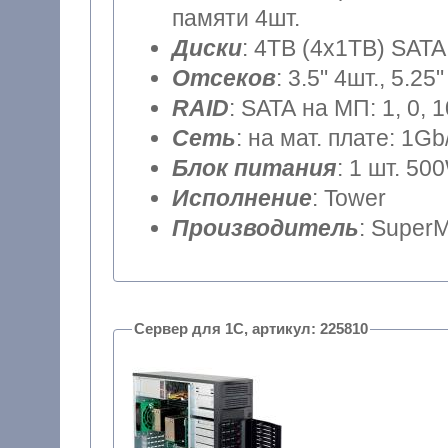
памяти 4шт.
Диски
: 4TB (4x1TB) SATA
Отсеков
: 3.5" 4шт., 5.25"
RAID
: SATA на МП: 1, 0, 
Сеть
: на мат. плате: 1Gb
Блок питания
: 1 шт. 50
Исполнение
: Tower
Производитель
: SuperM
Сервер для 1С, артикул: 225810