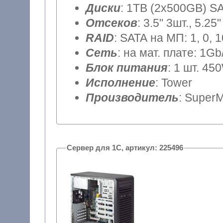
Диски
: 1TB (2x500GB) SA
Отсеков
: 3.5" 3шт., 5.25"
RAID
: SATA на МП: 1, 0, 
Сеть
: на мат. плате: 1Gb
Блок питания
: 1 шт. 45
Исполнение
: Tower
Производитель
: SuperM
Сервер для 1С, артикул: 225496