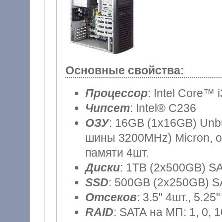
Основные свойства:
Процессор
: Intel Core™ 
Чипсет
: Intel® C236
ОЗУ
: 16GB (1x16GB) Unb
шины 3200MHz) Micron, о
памяти 4шт.
Диски
: 1TB (2x500GB) S
SSD
: 500GB (2x250GB) S
Отсеков
: 3.5" 4шт., 5.25"
RAID
: SATA на МП: 1, 0, 