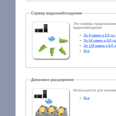
Сервер видеонаблюдения
Эти серверы предназначе
видеонаблюдения
До 8 камер и БД до 
До 64 камер и БД до
До 128 камер и БД д
Все
Дисковое расширение
Используются для эконом
Все