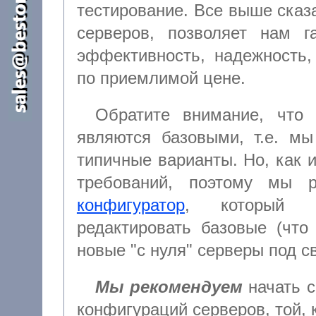
тестирование. Все выше сказанное,
серверов, позволяет нам г
эффективность, надежность,
по приемлимой цене.
Обратите внимание, что 
являются базовыми, т.е. мы
типичные варианты. Но, как известно, сколько клиентов, столько и
конфигуратор
, который позволяет вам самостоятельно
редактировать базовые (что удобнее
новые "с нуля
Мы рекомендуем
начать с
конфигураций серверов, той, которая наиболее точно соответствует