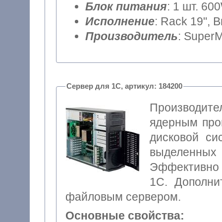
Блок питания
: 1 шт. 60
Исполнение
: Rack 19", 
Производитель
: SuperM
Сервер для 1С, артикул: 184200
Производит
ядерным проц
дисковой си
выделенны
Эффективно 
1С. Дополни
файловым сервером.
Основные свойства: