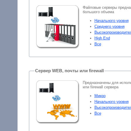
Файловые серверы предна
большого объема
Начального уровня
Среднего уровня
Высокопроизводите
High End
Все
Сервер WEB, почты или firewall
Предназначены для исполь
или fiirewall сервера
Микро
Начального уровня
Высокопроизводите
Все