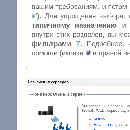
типичному назначению
внутри этих разделов, вы м
фильтрами
. Подробнее, чт
помощи (иконка
в правой в
Назначения серверов
Универсальный сервер
Универсальные серверы мо
firewall, WEB, сервер БД и
Микро
Начального уровня