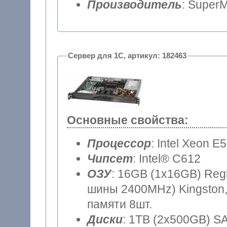
Производитель
: SuperM
Сервер для 1С, артикул: 182463
Основные свойства:
Процессор
: Intel Xeon E
Чипсет
: Intel® C612
ОЗУ
: 16GB (1x16GB) Reg
шины 2400MHz) Kingston,
памяти 8шт.
Диски
: 1TB (2x500GB) SA