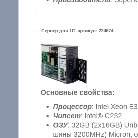
Сервер для 1С, артикул: 224674
Основные свойства:
Процессор
: Intel Xeon E
Чипсет
: Intel® C232
ОЗУ
: 32GB (2x16GB) Unb
шины 3200MHz) Micron, о