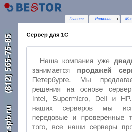
Главная
Решения
Маг
Сервер для 1С
Наша компания уже
двад
занимается
продажей сер
Петербурге. Мы предлага
решения на основе сервер
Intel, Supermicro, Dell и H
наших серверов мы исп
передовые и проверенные технологии, кроме
того, все наши серверы проходят тщательное предварительное