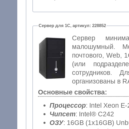
Сервер для 1С, артикул: 228852
Сервер минима
малошумный. Мо
почтового, Web, 1
(или подраздел
сотрудников. Д
организованы в RA
Основные свойства:
Процессор
: Intel Xeon E
Чипсет
: Intel® C242
ОЗУ
: 16GB (1x16GB) Unb