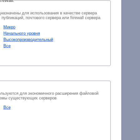
rewall
назначены для использования в качестве сервера
публикаций, почтового сервера или fiirewall сервера
Микро
Начального уровня
Высокопроизводительный
Все
льзуются для экономичного расширения файловой
емы существующих серверов
Все