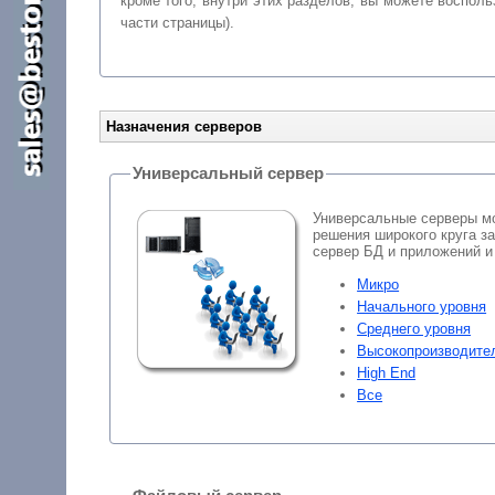
кроме того, внутри этих разделов, вы можете восп
части страницы).
Назначения серверов
Универсальный сервер
Универсальные серверы мо
решения широкого круга зад
сервер БД и приложений и 
Микро
Начального уровня
Среднего уровня
Высокопроизводите
High End
Все