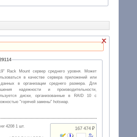
 для 1С, артикул: 229114
19" Rack Mount сервер среднего уровня. Может
льзоваться в качестве сервера приложений или
 данных в организации среднего размера. Для
ышения надежности и производительности,
ользуется диски, организованные в RAID 10 с
ожностью "горячей замены" hotswap.
lver 4208 1 шт.
167 474 ₽