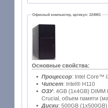
Офисный компьютер, артикул: 224901
Основные свойства:
Процессор
: Intel Core™ 
Чипсет
: Intel® H110
ОЗУ
: 4GB (1x4GB) DIMM DDR4 (частота шины 2400MHz)
Crucial, объем памяти (м
Диски
: 500GB (1x500GB) 