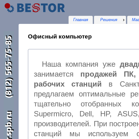
Главная
Решения
Маг
Офисный компьютер
Наша компания уже
двад
занимается
продажей ПК,
рабочих станций
в Санкт-Петербурге. Мы
предлагаем оптимальные решения на основе
тщательно отобранных ком
Supermicro, Dell, HP, ASUS
производителей. При построе
станций мы используем самые 