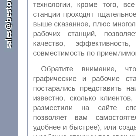
технологии, кроме того, все наши ПК, графические и рабо
станции проходят тщательное
выше сказанное, плюс многолетний опыт сборки ПК, гр
рабочих станций, позволя
качество, эффективность, надежность, производительность,
совместимость по приемлимо
Обратите внимание, чт
графические и рабочие станции являются базовы
постарались представить наи
известно, сколько клиентов
разме
позволяет вам самостояте
удобнее и быстрее), или создавать новые "с нуля" ПК, графические