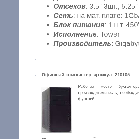
Отсеков
: 3.5" 3шт., 5.25"
Сеть
: на мат. плате: 1Gb
Блок питания
: 1 шт. 45
Исполнение
: Tower
Производитель
: Gigaby
Офисный компьютер, артикул: 210105
Рабочее место бухгалтер
производительность, необход
функций.