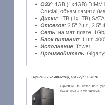
ОЗУ
: 4GB (1x4GB) DIMM DDR4 (частота шины 2400MHz)
Crucial, объем памяти (м
Диски
: 1TB (1x1TB) SATA
Отсеков
: 2.5" 2шт., 3.5" 
Сеть
: на мат. плате: 1Gb
Блок питания
: 1 шт. 40
Исполнение
: Tower
Производитель
: Gigaby
Офисный компьютер, артикул: 187876
Офисный ПК начального уро
бухгалтера или менеджера.