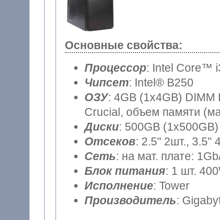
Основные свойства:
Процессор
: Intel Core™ 
Чипсет
: Intel® B250
ОЗУ
: 4GB (1x4GB) DIMM DDR4 (частота шины 2400MHz)
Crucial, объем памяти (м
Диски
: 500GB (1x500GB) 
Отсеков
: 2.5" 2шт., 3.5" 
Сеть
: на мат. плате: 1Gb
Блок питания
: 1 шт. 40
Исполнение
: Tower
Производитель
: Gigaby