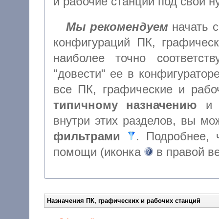
и рабочие станции под 
Мы рекомендуем
начать с
конфигураций ПК, графических и р
наиболее точно соответст
"довести" ее в конфигур
типичному назначению
внутри этих разделов, вы м
фильтрами
. Подробнее, чт
помощи (иконка
в правой в
Назначения ПК, графических и рабочих станций