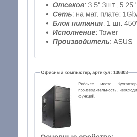
Отсеков
: 3.5" 3шт., 5.25"
Сеть
: на мат. плате: 1Gb
Блок питания
: 1 шт. 45
Исполнение
: Tower
Производитель
: ASUS
Офисный компьютер, артикул: 136803
Рабочее место бухгалте
производительность, необход
функций.