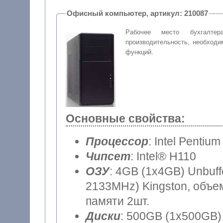
Офисный компьютер, артикул: 210087
Рабочее место бухгалтер
производительность, необход
функций.
Основные свойства:
Процессор
: Intel Pentiu
Чипсет
: Intel® H110
ОЗУ
: 4GB (1x4GB) Unbuf
2133MHz) Kingston, объем
памяти 2шт.
Диски
: 500GB (1x500GB) 