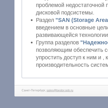
проблемой недостаточной 
дисковой подсистемы.
Раздел
"SAN (Storage Area
введением в основные цел
развивающейся технологии
Группа разделов
"Надежно
позволяющим обеспечить сохранность данных, ускорить и
упростить доступ к ним и , как сл
производительность систе
Санкт-Петербург,
sales@bestor.spb.ru