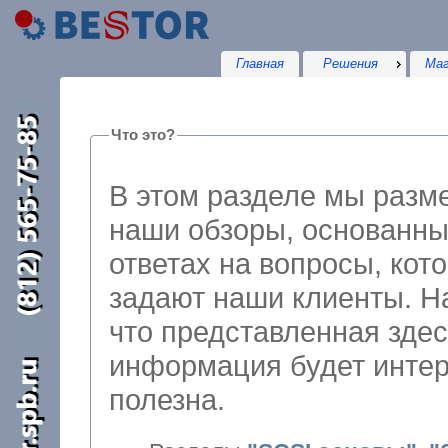
Главная
Решения
Маг
Что это?
В этом разделе мы раз
наши обзоры, основанны
ответах на вопросы, которые 
задают наши клиенты. Н
что представленная зде
информация будет интере
полезна.